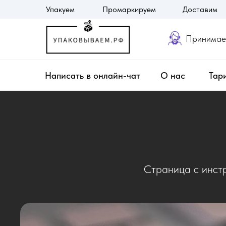
Упакуем
Промаркируем
Доставим
Главная
Основные понятия
Инструкции по уст
Принимаем
Написать в онлайн-чат
О нас
Тар
Страница с инстр