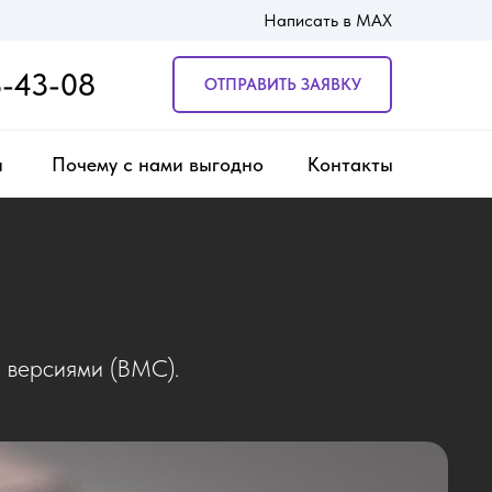
Написать в MAX
одство пользователя
Частые вопросы
Контакты
3-43-08
ОТПРАВИТЬ ЗАЯВКУ
и
Почему с нами выгодно
Контакты
я версиями (ВМС).
работают 24/7