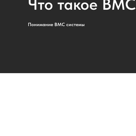
Что такое ВМС
Понимание ВМС системы