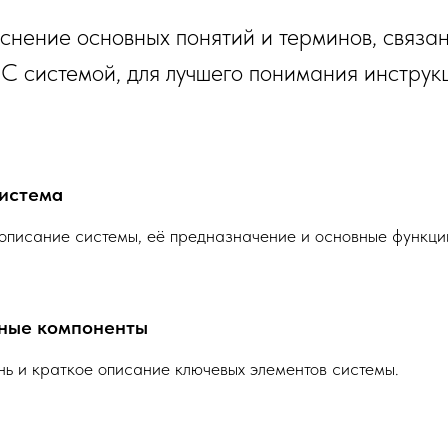
нение основных понятий и терминов, связа
 системой, для лучшего понимания инструк
истема
писание системы, её предназначение и основные функци
ные компоненты
ь и краткое описание ключевых элементов системы.