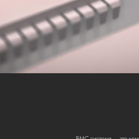
ВМС система — это ком