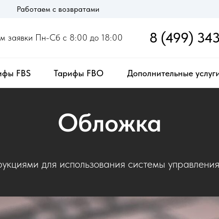
Работаем с возвратами
ВМС
ановке
Руков
8 (499) 34
 заявки Пн-Сб с 8:00 до 18:00
ифы FBS
Тарифы FBO
Дополнительные услуг
Обложка
укциями для использования системы управлени
Склады 