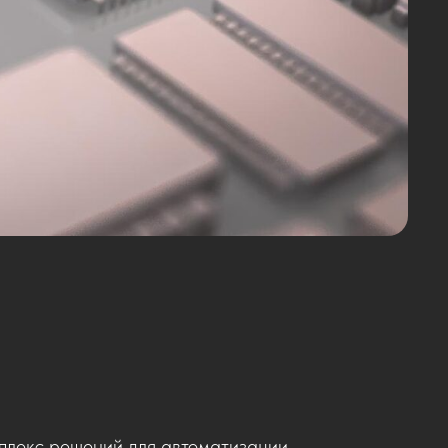
плекс решений для автоматизации