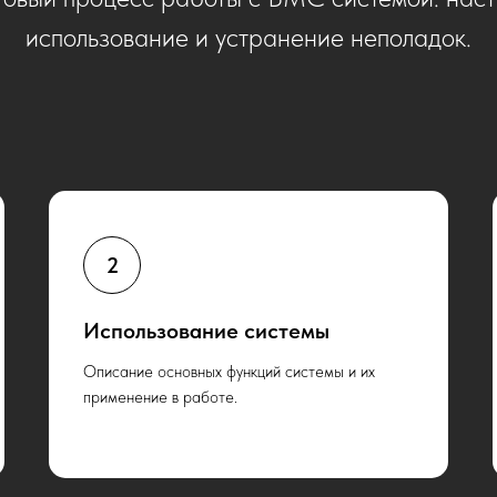
использование и устранение неполадок.
Использование системы
Описание основных функций системы и их
применение в работе.