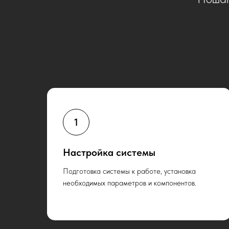
Настройка системы
Подготовка системы к работе, установка
необходимых параметров и компонентов.