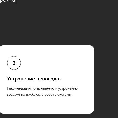
Устранение неполадок
Рекомендации по выявлению и устранению
возможных проблем в работе системы.